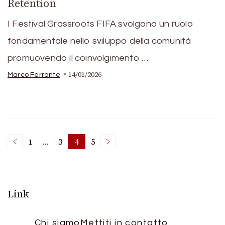
Retention
I Festival Grassroots FIFA svolgono un ruolo
fondamentale nello sviluppo della comunità
promuovendo il coinvolgimento …
14/01/2026
Marco Ferrante
Posts
1
…
3
4
5
Page
Page
Page
Page
pagination
Link
Chi siamo
Mettiti in contatto