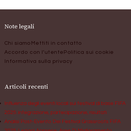
Note legali
Chi siamo
Mettiti in contatto
Accordo con l’utente
Politica sui cookie
Informativa sulla privacy
Articoli recenti
Influenza degli eventi locali sui festival di base FIFA
2025: integrazione, partecipazione, risultati
Analisi Post-Evento Dei Festival Grassroots FIFA
2025: Lezioni Apprese, Aree Di Miglioramento,