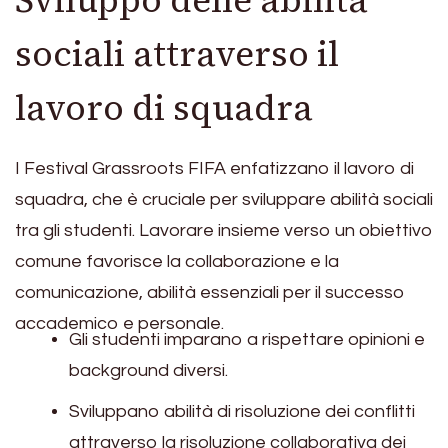
Sviluppo delle abilità
sociali attraverso il
lavoro di squadra
I Festival Grassroots FIFA enfatizzano il lavoro di
squadra, che è cruciale per sviluppare abilità sociali
tra gli studenti. Lavorare insieme verso un obiettivo
comune favorisce la collaborazione e la
comunicazione, abilità essenziali per il successo
accademico e personale.
Gli studenti imparano a rispettare opinioni e
background diversi.
Sviluppano abilità di risoluzione dei conflitti
attraverso la risoluzione collaborativa dei