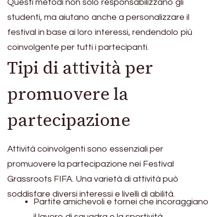
Questi metodi non solo responsabilizzano gli
studenti, ma aiutano anche a personalizzare il
festival in base ai loro interessi, rendendolo più
coinvolgente per tutti i partecipanti.
Tipi di attività per
promuovere la
partecipazione
Attività coinvolgenti sono essenziali per
promuovere la partecipazione nei Festival
Grassroots FIFA. Una varietà di attività può
soddisfare diversi interessi e livelli di abilità.
Partite amichevoli e tornei che incoraggiano
il lavoro di squadra e la sportività.