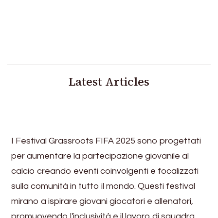
Latest Articles
I Festival Grassroots FIFA 2025 sono progettati
per aumentare la partecipazione giovanile al
calcio creando eventi coinvolgenti e focalizzati
sulla comunità in tutto il mondo. Questi festival
mirano a ispirare giovani giocatori e allenatori,
promuovendo l'inclusività e il lavoro di squadra,