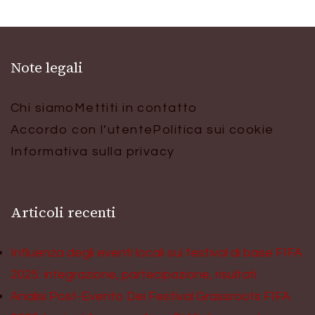
Note legali
Chi siamo
Mettiti in contatto
Accordo con l’utente
Politica sui cookie
Informativa sulla privacy
Articoli recenti
Influenza degli eventi locali sui festival di base FIFA
2025: integrazione, partecipazione, risultati
Analisi Post-Evento Dei Festival Grassroots FIFA