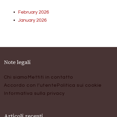
February 2026
January 2026
Note legali
Chi siamo
Mettiti in contatto
Accordo con l’utente
Politica sui cookie
Informativa sulla privacy
Articoli recenti