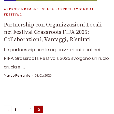
APPROFONDIMENTI SULLA PARTECIPAZIONE AI
FESTIVAL
Partnership con Organizzazioni Locali
nei Festival Grassroots FIFA 2025:
Collaborazioni, Vantaggi, Risultati
Le partnership con le organizzazioni locali nei
FIFA Grassroots Festivals 2025 svolgono un ruolo
cruciale …
08/01/2026
Marco Ferrante
Posts
1
…
4
5
Page
Page
Page