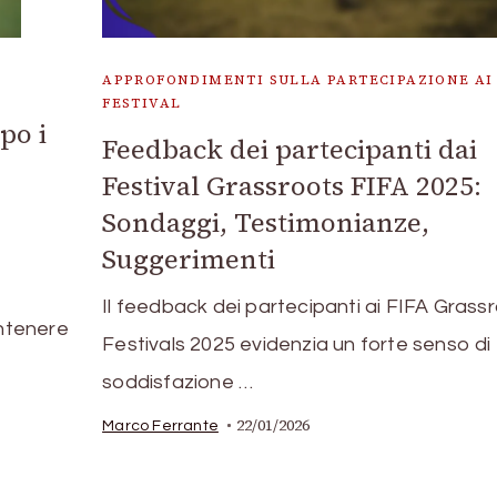
APPROFONDIMENTI SULLA PARTECIPAZIONE AI
FESTIVAL
po i
Feedback dei partecipanti dai
Festival Grassroots FIFA 2025:
Sondaggi, Testimonianze,
Suggerimenti
Il feedback dei partecipanti ai FIFA Grass
ntenere
Festivals 2025 evidenzia un forte senso di
soddisfazione …
22/01/2026
Marco Ferrante