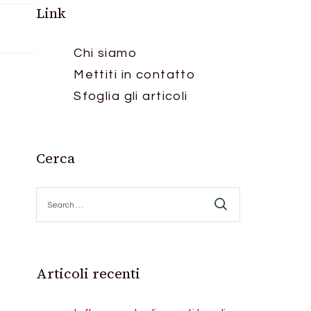
Link
Chi siamo
Mettiti in contatto
Sfoglia gli articoli
Cerca
Search
for:
Articoli recenti