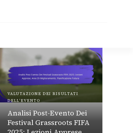
VALUTAZIONE DEI RISULTATI
DELL'EVENTO
Analisi Post-Evento Dei
ANALISI
Festival Grassroots FIFA
Influ
2025: Lezioni Apprese,