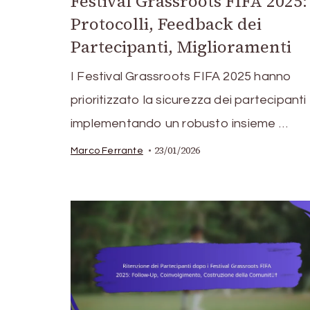
Festival Grassroots FIFA 2025:
Protocolli, Feedback dei
Partecipanti, Miglioramenti
I Festival Grassroots FIFA 2025 hanno
prioritizzato la sicurezza dei partecipanti
implementando un robusto insieme …
23/01/2026
Marco Ferrante