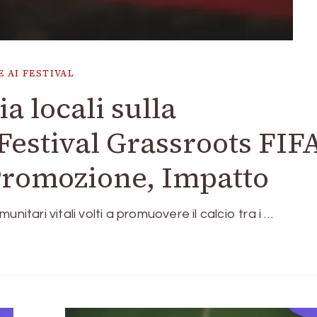
 AI FESTIVAL
a locali sulla
Festival Grassroots FIF
Promozione, Impatto
nitari vitali volti a promuovere il calcio tra i …