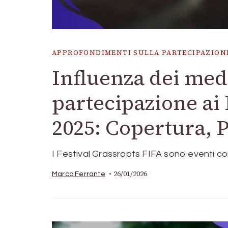
APPROFONDIMENTI SULLA PARTECIPAZIONE
Influenza dei medi
partecipazione ai 
2025: Copertura, 
I Festival Grassroots FIFA sono eventi comu
26/01/2026
Marco Ferrante