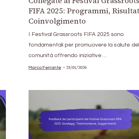
Collegate ai Festival Grassroot
FIFA 2025: Programmi, Risultat
Coinvolgimento
I Festival Grassroots FIFA 2025 sono
fondamentali per promuovere la salute del
comunità offrendo iniziative …
23/01/2026
Marco Ferrante