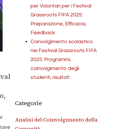
per Volontari per i Festival
Grassroots FIFA 2025:
Preparazione, Efficacia,
Feedback
Coinvolgimento scolastico
nei Festival Grassroots FIFA
2025: Programmi,
coinvolgimento degli
ival
studenti, risultati
o,
Categorie
l
Analisi del Coinvolgimento della
hiave
Comunità