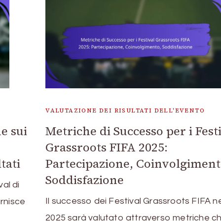
VALUTAZIONE DEI RISULTATI DELL'EVENTO
e sui
Metriche di Successo per i Fest
Grassroots FIFA 2025:
tati
Partecipazione, Coinvolgiment
Soddisfazione
al di
Il successo dei Festival Grassroots FIFA ne
rnisce
2025 sarà valutato attraverso metriche c