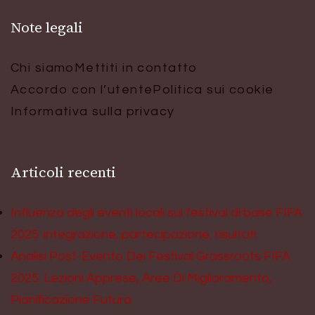
Note legali
Chi siamo
Mettiti in contatto
Accordo con l’utente
Politica sui cookie
Informativa sulla privacy
Articoli recenti
Influenza degli eventi locali sui festival di base FIFA
2025: integrazione, partecipazione, risultati
Analisi Post-Evento Dei Festival Grassroots FIFA
2025: Lezioni Apprese, Aree Di Miglioramento,
Pianificazione Futura