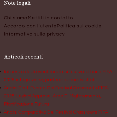
Note legali
Chi siamo
Mettiti in contatto
Accordo con l’utente
Politica sui cookie
Informativa sulla privacy
Articoli recenti
Influenza degli eventi locali sui festival di base FIFA
2025: integrazione, partecipazione, risultati
Analisi Post-Evento Dei Festival Grassroots FIFA
2025: Lezioni Apprese, Aree Di Miglioramento,
Pianificazione Futura
Analisi Comparativa Dei Festival Grassroots FIFA