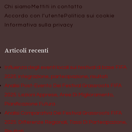
Chi siamo
Mettiti in contatto
Accordo con l’utente
Politica sui cookie
Informativa sulla privacy
Articoli recenti
Influenza degli eventi locali sui festival di base FIFA
2025: integrazione, partecipazione, risultati
Analisi Post-Evento Dei Festival Grassroots FIFA
2025: Lezioni Apprese, Aree Di Miglioramento,
Pianificazione Futura
Analisi Comparativa Dei Festival Grassroots FIFA
2025: Differenze Regionali, Tassi Di Partecipazione,
Risultati