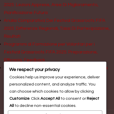
2025: Lezioni Apprese, Aree Di Miglioramento,
Pianificazione Futura
Analisi Comparativa Dei Festival Grassroots FIFA
2025: Differenze Regionali, Tassi Di Partecipazione,
Risultati
Programmi di Formazione per Volontari per i
Festival Grassroots FIFA 2025: Preparazione,
Efficacia, Feedback
Coinvolgimento scolastico nei Festival Grassroots
We respect your privacy
FIFA 2025: Programmi, coinvolgimento degli
Cookies help us improve your experience, deliver
studenti, risultati
personalized content, and analyze traffic. You
can choose which cookies to allow by clicking
Customize
. Click
Accept All
to consent or
Reject
All
to decline non-essential cookies.