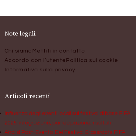
Note legali
Chi siamo
Mettiti in contatto
Accordo con l’utente
Politica sui cookie
Informativa sulla privacy
Articoli recenti
Influenza degli eventi locali sui festival di base FIFA
2025: integrazione, partecipazione, risultati
Analisi Post-Evento Dei Festival Grassroots FIFA